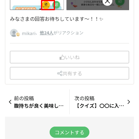
みなさまの回答お待ちしています～！！✨
、
他24人
がリアクション
mikari
いいね
共有する
前の投稿
次の投稿
腹持ちが良く美味しい！「むぎゅっとワッフル」開発の裏側
【クイズ】〇〇に入る言葉は？
コメントする