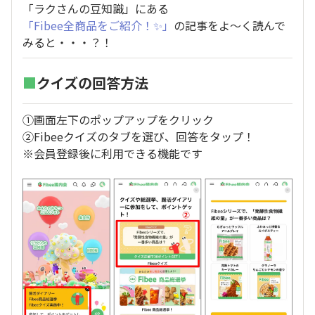
「ラクさんの豆知識」にある
「Fibee全商品をご紹介！✨」
の記事をよ～く読んで
みると・・・？！
■
クイズの回答方法
①画面左下のポップアップをクリック
②Fibeeクイズのタブを選び、回答をタップ！
※会員登録後に利用できる機能です