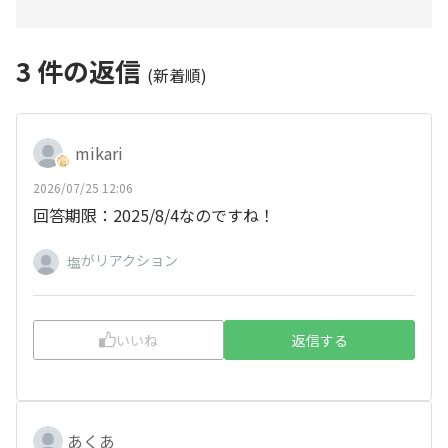
3
件の返信
(新着順)
mikari
2026/07/25 12:06
回答期限：2025/8/4なのですね！
がリアクション
塩
いいね
返信する
あくあ