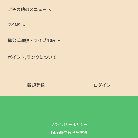
🔗その他のメニュー
💡SNS
🛍️公式通販・ライブ配信
ポイント/ランクについて
新規登録
ログイン
プライバシーポリシー
Fibee腸内会 利用規約