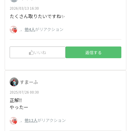
2026/03/13 16:30
たくさん取りたいですね✨️
、
他4人
がリアクション
.
いいね
返信する
すまーふ
2025/07/26 00:30
正解‼️
やったー
、
他12人
がリアクション
.