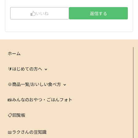
いいね
返信する
ホーム
🔰はじめての方へ
🍪商品一覧/おいしい食べ方
📸みんなのおやつ・ごはんフォト
📋回覧板
📖ラクさんの豆知識