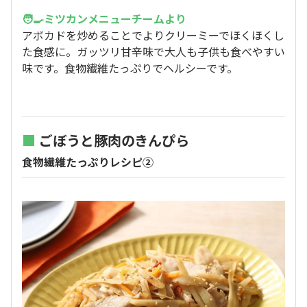
🧑‍🍳ミツカンメニューチームより
アボカドを炒めることでよりクリーミーでほくほくし
た食感に。ガッツリ甘辛味で大人も子供も食べやすい
味です。食物繊維たっぷりでヘルシーです。
■
ごぼうと豚肉のきんぴら
食物繊維たっぷりレシピ②