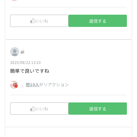
いいね
返信する
ai
2025/08/22 13:23
簡単で良いですね
、
他10人
がリアクション
.
いいね
返信する