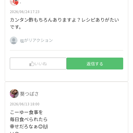
.
2026/06/24 17:23
カンタン酢もちろんありますよ？レシピありがたい
です。
がリアクション
塩
いいね
返信する
葵つばさ
2026/06/13 18:00
こーゆー食事を
毎日食べられたら
幸せだろなぁ😊🙌