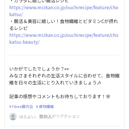
・カラダに嬉しい腸活レシピ
https://www.mizkan.co.jp/ouchirecipe/feature/cho
katsu/
・腸活＆美容に嬉しい！食物繊維とビタミンCが摂れ
るレシピ
https://www.mizkan.co.jp/ouchirecipe/feature/cho
katsu-beauty/
いかがでしたでしょうか？👀
みなさまそれぞれの生活スタイルに合わせて、食物繊
維を日々の生活にとり入れていきましょう🎶
記事の感想やコメントもお待ちしております！🌸
Fibee腸内会
食物繊維
、
他45人
がリアクション
ほろよい