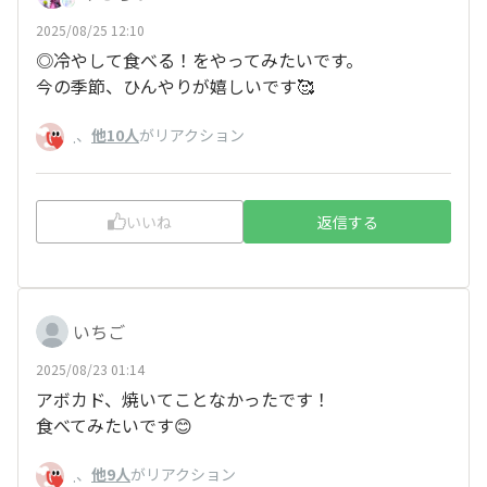
2025/08/25 12:10
◎冷やして食べる！をやってみたいです。
今の季節、ひんやりが嬉しいです🥰
、
他10人
がリアクション
.
いいね
返信する
いちご
2025/08/23 01:14
アボカド、焼いてことなかったです！
食べてみたいです😊
、
他9人
がリアクション
.