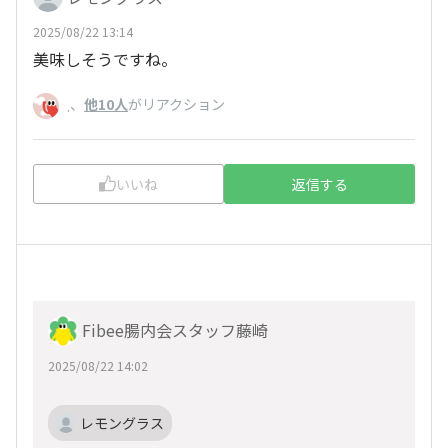
2025/08/22 13:14
美味しそうですね。
、
他10人
がリアクション
.
いいね
返信する
Fibee腸内会スタッフ藤崎
2025/08/22 14:02
レモングラス