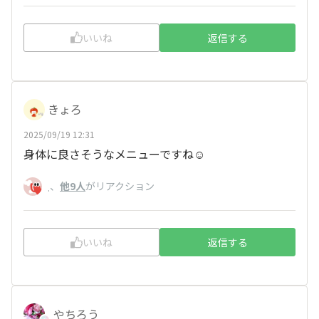
いいね
返信する
きょろ
2025/09/19 12:31
身体に良さそうなメニューですね☺️
、
他9人
がリアクション
.
いいね
返信する
やちろう