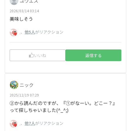
ユウエス
2026/03/14 03:14
美味しそう
、
他5人
がリアクション
.
いいね
返信する
ニック
2025/12/19 07:29
②から読んだのですが、『①がなーい。どこー？』
って探しちゃいました(^_^;)
、
他7人
がリアクション
.