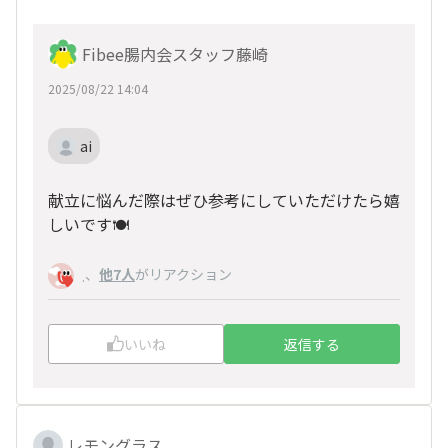
Fibee腸内会スタッフ藤崎
2025/08/22 14:04
ai
献立に悩んだ際はぜひ参考にしていただけたら嬉
しいです🍽
、
他7人
がリアクション
.
いいね
返信する
レモングラス