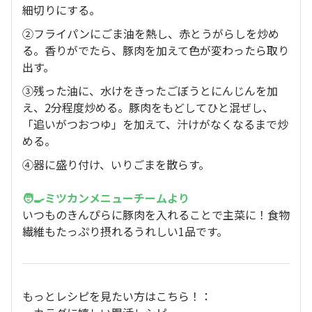
細切りにする。
②フライパンにごま油を熱し、赤とうがらしを炒め
る。香りがでたら、豚肉を加えて色が変わったら取り
出す。
③残った油に、水けをきったごぼうとにんじんを加
え、2分程度炒める。豚肉をもどしてひと混ぜし、
「追いがつおつゆ」を加えて、汁けがなくなるまで炒
める。
④器に盛り付け、いりごまを散らす。
🧑‍🍳ミツカンメニューチームより
いつものきんぴらに豚肉を入れることで主菜に！食物
繊維もたっぷり摂れるうれしい1品です。
もっとレシピを見たい方はこちら！：