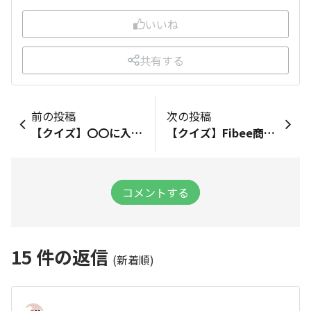
いいね
共有する
前の投稿
次の投稿
【クイズ】〇〇に入る言葉は？
【クイズ】Fibee商品は、 〇〇を手軽に摂ることができます！
コメントする
15
件の返信
(新着順)