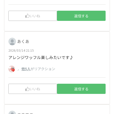
いいね
返信する
あくあ
2026/03/14 21:15
アレンジワッフル楽しみたいです♪
、
他5人
がリアクション
.
いいね
返信する