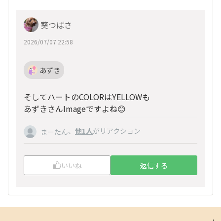
葵つばさ
2026/07/07 22:58
あずき
そしてハートのCOLORはYELLOWも
あずきさんImageですよね😊
、
他1人
がリアクション
まーたん
いいね
返信する