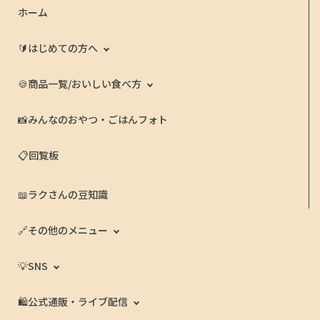
ホーム
🔰はじめての方へ
🍪商品一覧/おいしい食べ方
📸みんなのおやつ・ごはんフォト
📋回覧板
📖ラクさんの豆知識
🔗その他のメニュー
💡SNS
🛍️公式通販・ライブ配信