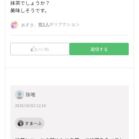
抹茶でしょうか？
美味しそうです。
、
他3人
がリアクション
あずき
いいね
返信する
珠唯
2025/10/02 12:16
すまーふ