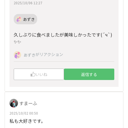
2025/10/06 12:27
あずき
久しぶりに食べましたが美味しかったです(
´ч`
)
✨✨
がリアクション
あずき
いいね
返信する
すまーふ
2025/10/02 00:50
私も大好きです。