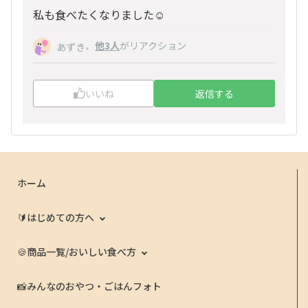
私も食べたくなりました☺️
、
他3人
がリアクション
あずき
いいね
返信する
ホーム
🔰はじめての方へ
🍪商品一覧/おいしい食べ方
📸みんなのおやつ・ごはんフォト