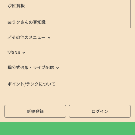
📋回覧板
📖ラクさんの豆知識
🔗その他のメニュー
💡SNS
🛍️公式通販・ライブ配信
ポイント/ランクについて
新規登録
ログイン