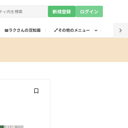
新規登録
ログイン
📖ラクさんの豆知識
🔗その他のメニュー
💡SN