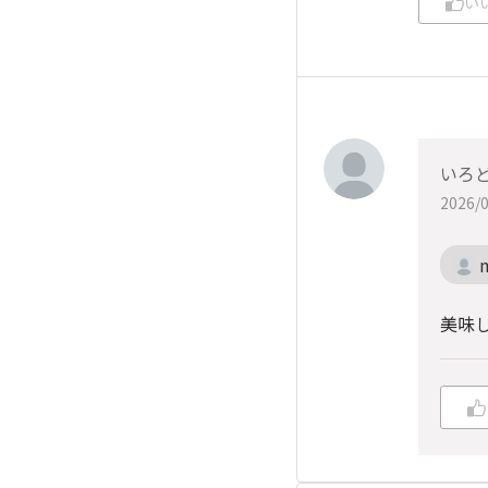
い
いろ
2026/0
美味