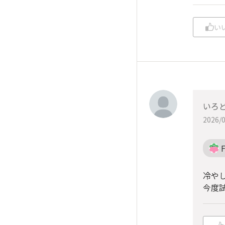
い
いろ
2026/0
冷や
今度