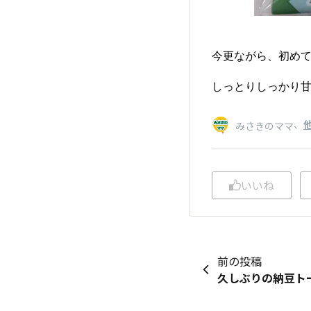
今更ながら、初めて
しっとりしっかり甘
、
他
みさきのママ
いいね
前の投稿
久しぶりの納豆トー