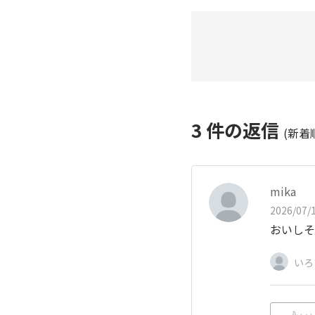
3
件の返信
(新着
mika
2026/07/1
おいしそ
いろ