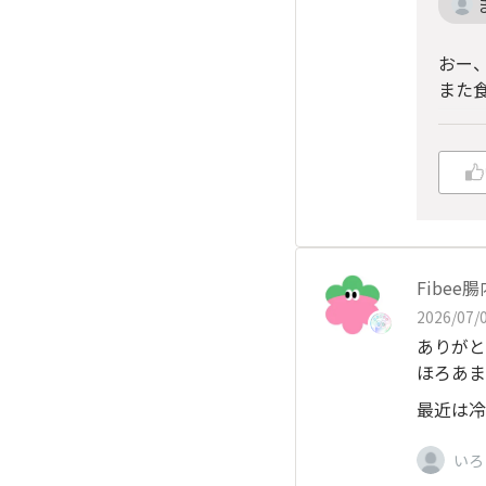
おー
また
Fibe
2026/07/0
ありがと
ほろあま
最近は冷
いろ