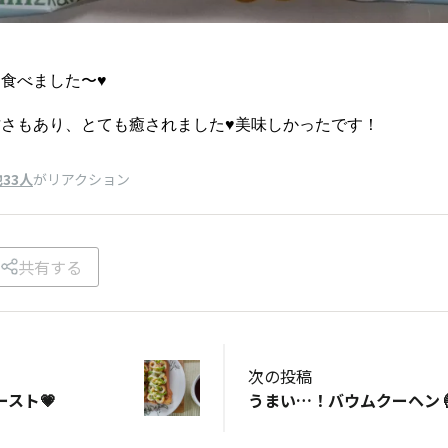
食べました〜♥
さもあり、とても癒されました♥美味しかったです！
33人
がリアクション
共有する
次の投稿
スト💗
うまい…！バウムクーヘン