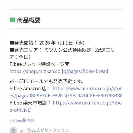
■
商品概要
■発売開始： 2026 年 7月 1日（水）
■発売エリア： ミツカン公式通販限定（配送エリ
ア：全国）
Fibeeブレッド特設ページ▼
https://shop.mizkan.co.jp/pages/fibee-bread
※一部ECモールでも発売予定です。
Fibee Amazon 店：
https://www.amazon.co.jp/stor
es/page/08C9F3CF-FA28-439B-9A34-8EFE90198B88
Fibee 楽天市場店：
https://www.rakuten.co.jp/fibe
e-official/
Fibee腸内会
、
他51人
がリアクション
ai