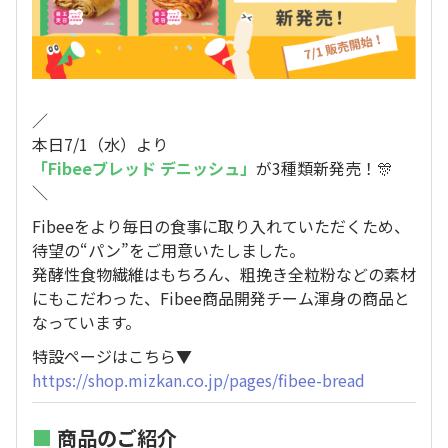
／
本日7/1（水）より
「Fibeeブレッド デニッシュ」
が3種類新発売！🎊
＼
Fibeeをより毎日の食事に取り入れていただくため、
待望の“パン”をご用意いたしました。
発酵性食物繊維はもちろん、粗挽き全粒粉などの素材
にもこだわった、Fibee商品開発チーム渾身の商品と
なっています。
特設ページはこちら▼
https://shop.mizkan.co.jp/pages/fibee-bread
■
商品のご紹介