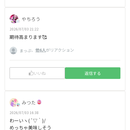
やちろう
2026/07/03 21:22
期待高まります🥰
、
他6人
がリアクション
まっぷ
いいね
返信する
みつた
2026/07/03 16:38
わーいヽ(´▽｀)/
めっちゃ美味しそう