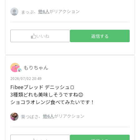
、
他6人
がリアクション
まっぷ
いいね
返信する
もりちゃん
2026/07/02 20:49
Fibeeブレッド デニッシュ🍞
3種類どれも美味しそうですね😊
ショコラオレンジ食べてみたいです！
、
他6人
がリアクション
葵つばさ