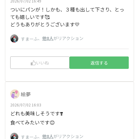
2026/07/02 16:49
ついにパンが！しかも、３種も出して下さり、とっ
ても嬉しいです🥰
どうもありがとうございます💛
、
他8人
がリアクション
すまーふ
いいね
返信する
絵夢
2026/07/02 16:03
どれも美味しそうです❣️
食べてみたいです😊
、
他8人
がリアクション
すまーふ