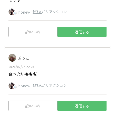
、
他7人
がリアクション
honey
いいね
返信する
あっこ
2026/07/06 22:26
食べたい🤤🤤🤤
、
他7人
がリアクション
honey
いいね
返信する