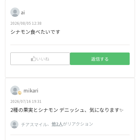
ai
2026/08/05 12:38
シナモン食べたいです
いいね
返信する
mikari
2026/07/16 19:31
2種の果実とシナモン デニッシュ、気になります✨
、
他2人
がリアクション
チアスマイル