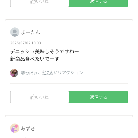
いいね
返信する
まーたん
2026/07/02 18:03
デニッシュ美味しそうですねー
新商品食べたいでーす
、
他7人
がリアクション
葵つばさ
いいね
返信する
あずき