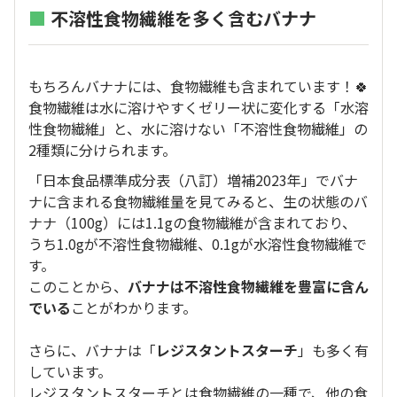
■
不溶性食物繊維を多く含むバナナ
もちろんバナナには、食物繊維も含まれています！🍀
食物繊維は水に溶けやすくゼリー状に変化する「水溶
性食物繊維」と、水に溶けない「不溶性食物繊維」の
2種類に分けられます。
「日本食品標準成分表（八訂）増補2023年」でバナ
ナに含まれる食物繊維量を見てみると、生の状態のバ
ナナ（100g）には1.1gの食物繊維が含まれており、
うち1.0gが不溶性食物繊維、0.1gが水溶性食物繊維で
す。
このことから、
バナナは不溶性食物繊維を豊富に含ん
でいる
ことがわかります。
さらに、バナナは「
レジスタントスターチ
」も多く有
しています。
レジスタントスターチとは食物繊維の一種で、他の食