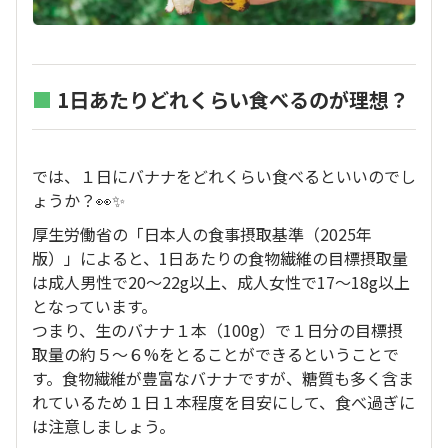
■
1日あたりどれくらい食べるのが理想？
では、１日にバナナをどれくらい食べるといいのでし
ょうか？👀✨
厚生労働省の「日本人の食事摂取基準（2025年
版）」によると、1日あたりの食物繊維の目標摂取量
は成人男性で20〜22g以上、成人女性で17〜18g以上
となっています。
つまり、生のバナナ１本（100g）で１日分の目標摂
取量の約５〜６%をとることができるということで
す。食物繊維が豊富なバナナですが、糖質も多く含ま
れているため１日１本程度を目安にして、食べ過ぎに
は注意しましょう。