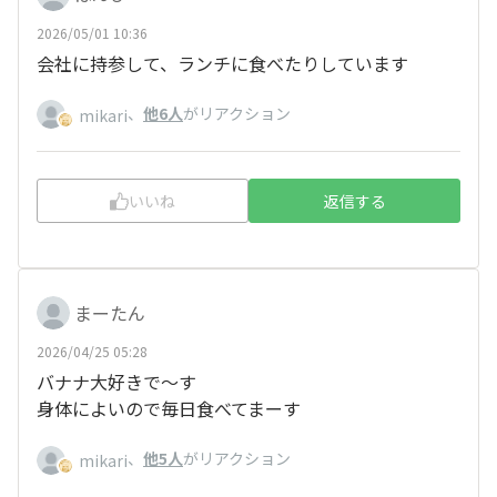
2026/05/01 10:36
会社に持参して、ランチに食べたりしています
、
他6人
がリアクション
mikari
いいね
返信する
まーたん
2026/04/25 05:28
バナナ大好きで～す
身体によいので毎日食べてまーす
、
他5人
がリアクション
mikari