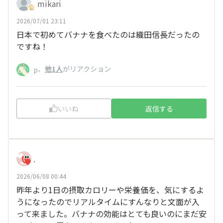
mikari
2026/07/01 23:11
日本で初めてバナナを食べたのは織田信長だったの
ですね！
、
他1人
がリアクション
p
いいね
返信する
.
2026/06/08 00:44
昨年より1日の摂取カロリーや栄養価を、気にするよ
うになったのでリアルタイムにすんなりと文面が入
って来ました。バナナの効能はとても良いのにまだ安