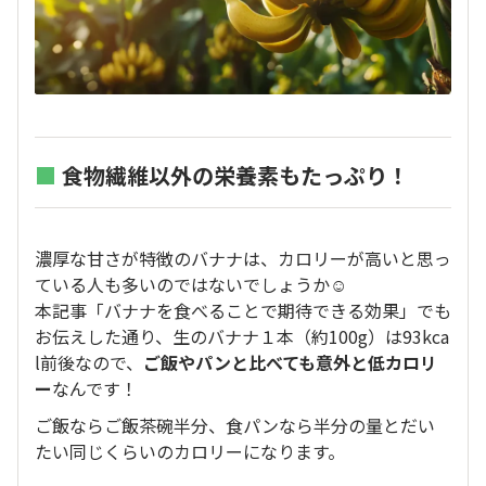
■
食物繊維以外の栄養素もたっぷり！
濃厚な甘さが特徴のバナナは、カロリーが高いと思っ
ている人も多いのではないでしょうか☺️
本記事「バナナを食べることで期待できる効果」でも
お伝えした通り、生のバナナ１本（約100g）は93kca
l前後なので、
ご飯やパンと比べても意外と低カロリ
ー
なんです！
ご飯ならご飯茶碗半分、食パンなら半分の量とだい
たい同じくらいのカロリーになります。