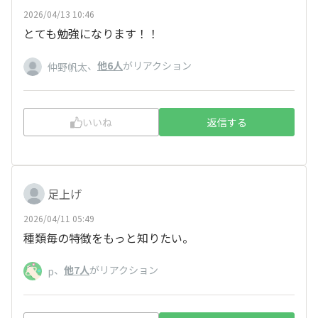
2026/04/13 10:46
とても勉強になります！！
、
他6人
がリアクション
仲野帆太
いいね
返信する
足上げ
2026/04/11 05:49
種類毎の特徴をもっと知りたい。
、
他7人
がリアクション
p