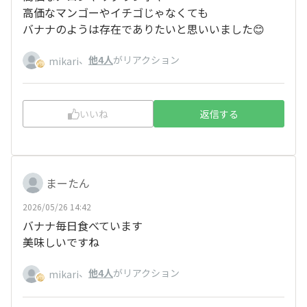
高価なマンゴーやイチゴじゃなくても
バナナのようは存在でありたいと思いいました😊
、
他4人
がリアクション
mikari
いいね
返信する
まーたん
2026/05/26 14:42
バナナ毎日食べています
美味しいですね
、
他4人
がリアクション
mikari