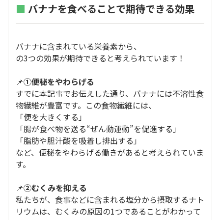
■
バナナを食べることで期待できる効果
バナナに含まれている栄養素から、
の3つの効果が期待できると考えられています！
📌
①便秘をやわらげる
すでに本記事でお伝えした通り、バナナには不溶性食
物繊維が豊富です。この食物繊維には、
「便を大きくする」
「腸が食べ物を送る“ぜん動運動”を促進する」
「脂肪や胆汁酸を吸着し排出する」
など、便秘をやわらげる働きがあると考えられていま
す。
📌
②むくみを抑える
私たちが、食事などに含まれる塩分から摂取するナト
リウムは、むくみの原因の1つであることがわかって