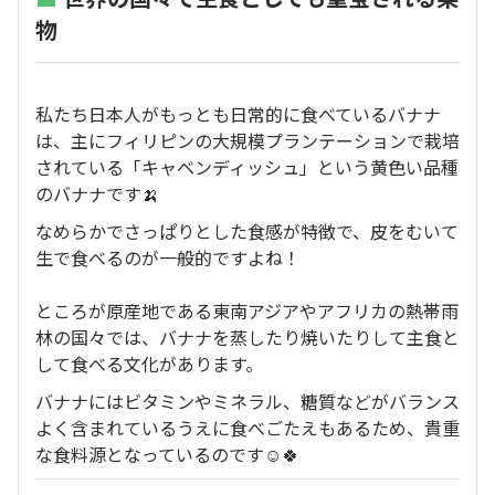
物
私たち日本人がもっとも日常的に食べているバナナ
は、主にフィリピンの大規模プランテーションで栽培
されている「キャベンディッシュ」という黄色い品種
のバナナです🍌
なめらかでさっぱりとした食感が特徴で、皮をむいて
生で食べるのが一般的ですよね！
ところが原産地である東南アジアやアフリカの熱帯雨
林の国々では、バナナを蒸したり焼いたりして主食と
して食べる文化があります。
バナナにはビタミンやミネラル、糖質などがバランス
よく含まれているうえに食べごたえもあるため、貴重
な食料源となっているのです☺️🍀