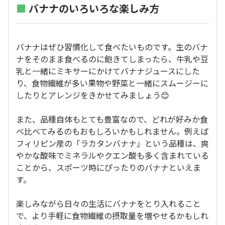
■
バナナのいろいろな楽しみ方
バナナはぜひ習慣化して食べたいものです。生のバナ
ナをそのまま食べるのに飽きてしまったら、牛乳や豆
乳と一緒にミキサーにかけてバナナジュースにした
り、食物繊維が多い果物や野菜と一緒にスムージーに
したりとアレンジをきかせてみましょう😊
また、品種自体もとても豊富なので、どれが好みか食
べ比べてみるのもおもしろいかもしれません。例えば
フィリピン産の「ラカタンバナナ」という品種は、爽
やかな酸味でミネラルやクエン酸も多く含まれている
ことから、スポーツ時にぴったりのバナナといえま
す。
楽しみながら日々の生活にバナナをとり入れること
で、より手軽に食物繊維の摂取量を増やせるかもしれ