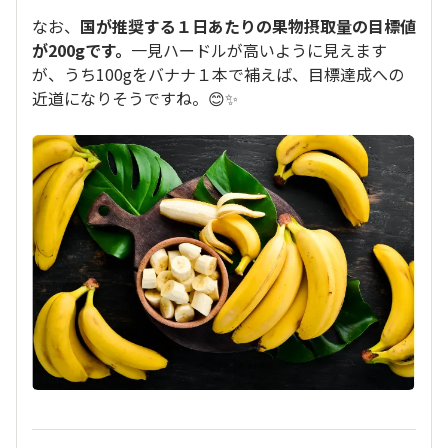
なお、
国が推奨する１日あたりの果物摂取量の目標値
が200gです。
一見ハードルが高いように見えます
が、うち100gをバナナ１本で補えば、目標達成への
近道になりそうですね。😊✨