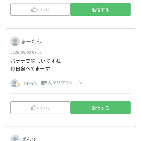
いいね
返信する
まーたん
2026/05/03 03:05
バナナ美味しいですねー
毎日食べてまーす
、
他5人
がリアクション
mikari
いいね
返信する
ばんび