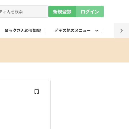
新規登録
ログイン
📖ラクさんの豆知識
🔗その他のメニュー
💡SN