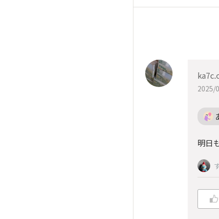
ka7c.
2025/0
明日