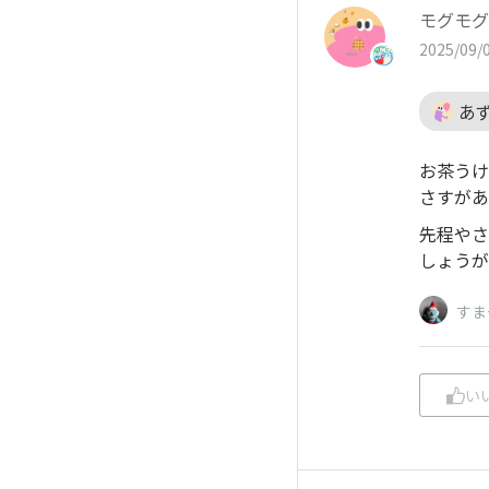
モグモグ
2025/09/0
あ
お茶うけ
さすがあ
先程やさ
しょうが
すま
い