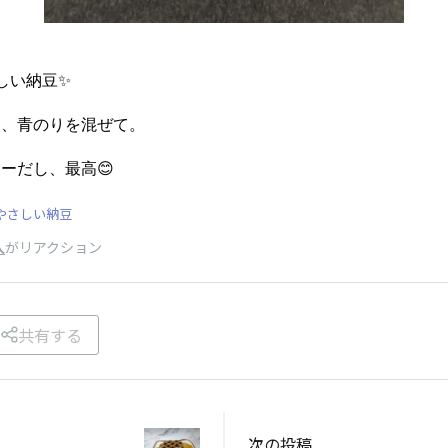
さしい納豆✨
ま、青のりを混ぜて。
ーだし、最高😊
eeやさしい納豆
人
がリアクション
共有する
次の投稿