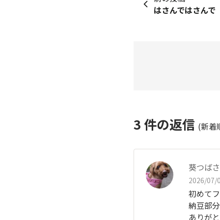
はさんではさんで
3
件の返信
(新着
葵つばさ
2026/07/0
初めてフ
納豆部分
ありがと