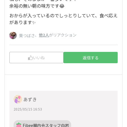
余裕の無い朝の味方です😂
おからが入っているのでしっとりしていて、食べ応え
があります✨
、
他2人
がリアクション
葵つばさ
いいね
返信する
あずき
2025/05/15 16:53
Fibee腸内会スタッフ白岩