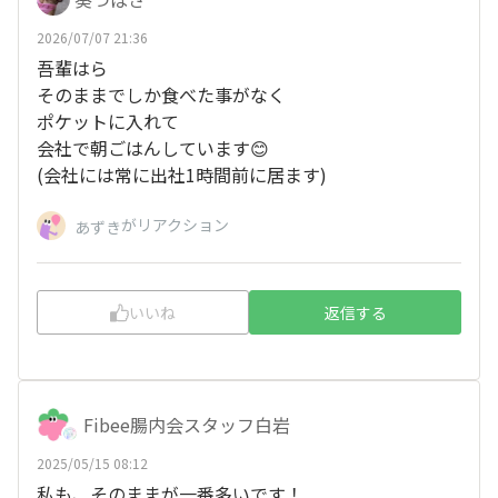
2026/07/07 21:36
吾輩はら
そのままでしか食べた事がなく
ポケットに入れて
会社で朝ごはんしています😊
(会社には常に出社1時間前に居ます)
がリアクション
あずき
いいね
返信する
Fibee腸内会スタッフ白岩
2025/05/15 08:12
私も、そのままが一番多いです！