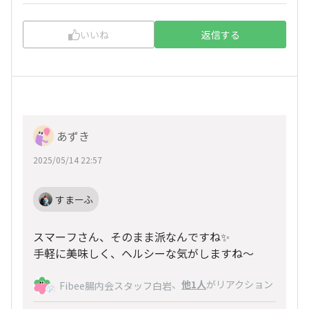
いいね
返信する
あずき
2025/05/14 22:57
すまーふ
スマーフさん、そのまま派なんですね✨
手軽に美味しく、ヘルシーな気がしますね～
、
他1人
がリアクション
Fibee腸内会スタッフ白岩