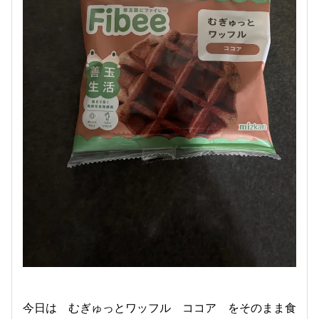
今日は むぎゅっとワッフル ココア をそのまま食