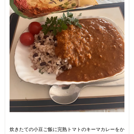
炊きたての小豆ご飯に完熟トマトのキーマカレーをか