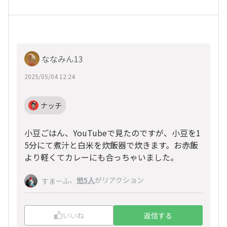
ななみん13
2025/05/04 12:24
ナッチ
小豆ごはん、YouTubeで見たのですが、小豆を1
5分にて煮汁と白米を炊飯器で炊きます。お赤飯
より軽くてカレーにも合っちゃいました。
、
他5人
がリアクション
すまーふ
いいね
返信する