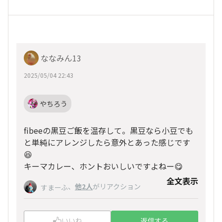
ななみん13
2025/05/04 22:43
やちろう
fibeeの黒豆ご飯を温存して。黒豆なら小豆でも
と単純にアレンジしたら意外とあった感じです
😆
キーマカレー、ホントおいしいですよねー😋
全文表示
、
他2人
がリアクション
すまーふ
いいね
返信する