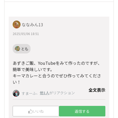
ななみん13
2025/05/06 18:51
とも
あずきご飯、YouTubeをみて作ったのですが、
簡単で美味しいです。
キーマカレーと合うのでぜひ作ってみてくださ
い！
全文表示
、
他1人
がリアクション
すまーふ
いいね
返信する