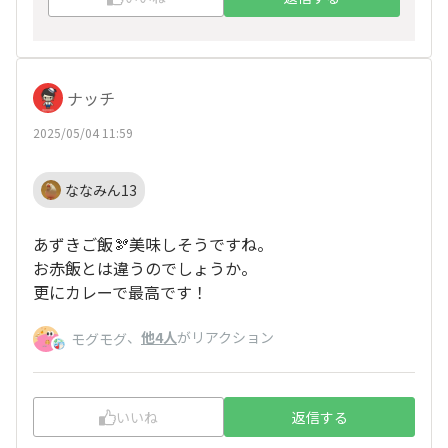
ナッチ
2025/05/04 11:59
ななみん13
あずきご飯🫘美味しそうですね。
お赤飯とは違うのでしょうか。
更にカレーで最高です！
、
他4人
がリアクション
モグモグ
いいね
返信する