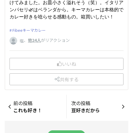
けてみました。お皿小さく溢れそう（笑）。イタリア
ンパセリ🌿はベランダから。キーマカレーは本格的で
カレー好きを唸らせる感動もの。箱買いしたい！
Fibeeキーマカレー
、
他24人
がリアクション
塩
いいね
共有する
前の投稿
次の投稿
これも好き！
豆好きだから