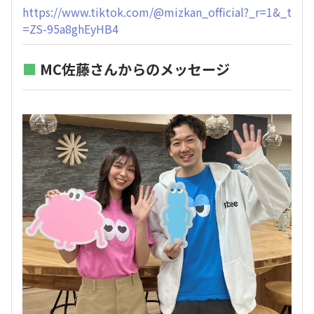
https://www.tiktok.com/@mizkan_official?_r=1&_t
=ZS-95a8ghEyHB4
■
MC佐藤さんからのメッセージ