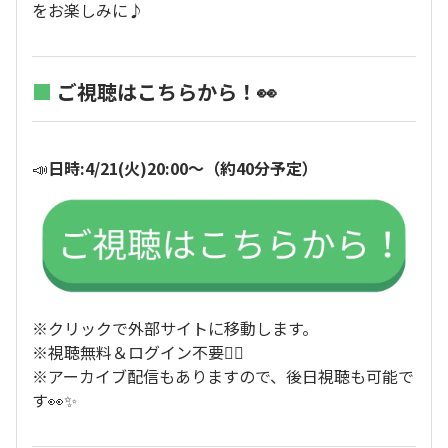
をお楽しみに♪
■
ご視聴はこちらから！👀
📣
日時:4/21(火)20:00～（約40分予定）
※クリックで外部サイトに移動します。
※視聴無料＆ログイン不要🙆‍♀️
※アーカイブ配信もありますので、後日視聴も可能で
す👀✨