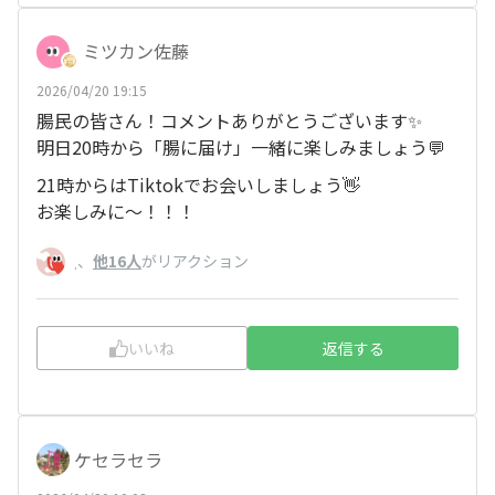
ミツカン佐藤
2026/04/20 19:15
腸民の皆さん！コメントありがとうございます✨
明日20時から「腸に届け」一緒に楽しみましょう💬
21時からはTiktokでお会いしましょう👋
お楽しみに～！！！
、
他16人
がリアクション
.
いいね
返信する
ケセラセラ