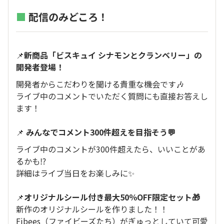
■
配信のみどころ！
📌
新商品「ビスキュイ シナモンとクランベリー」の
開発者登場！
開発者からこだわりを聞ける貴重な機会です🎶
ライブ中のコメントでいただく質問にも直接お答えし
ます！
📌
みんなでコメント300件超えを目指そう💬
ライブ中のコメントが300件超えたら、いいことがあ
るかも⁉
詳細はライブ当日をお楽しみに✨
📌
オリジナルシール付き最大50％OFF限定セット🎁
新作のオリジナルシールを作りました！！
Fibees（ファイビーズたち）がぎゅっとしていて可愛