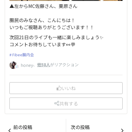
▲左からMC佐藤さん、栗原さん
腸民のみなさん、こんにちは！
いつもご視聴ありがとうございます！！
次回21日のライブも一緒に楽しみましょう✨
コメントお待ちしています👀💬
Fibee腸内会
、
他58人
がリアクション
honey
いいね
共有する
前の投稿
次の投稿