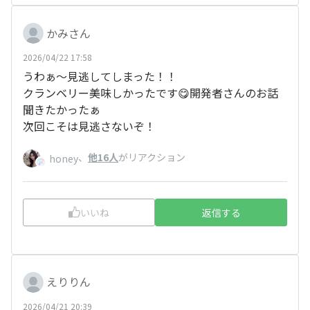
かみさん
2026/04/22 17:58
うわぁ〜見逃してしまった！！
クランベリー美味しかったです😋開発者さんのお話
聞きたかったぁ
次回こそは見逃さないぞ！
、
他16人
がリアクション
honey
いいね
返信する
えりりん
2026/04/21 20:39