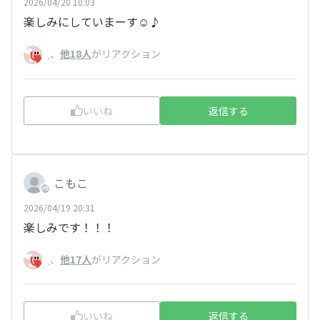
2026/04/20 10:03
楽しみにしていまーす☺️♪
、
他18人
がリアクション
.
いいね
返信する
こもこ
2026/04/19 20:31
楽しみです！！！
、
他17人
がリアクション
.
いいね
返信する