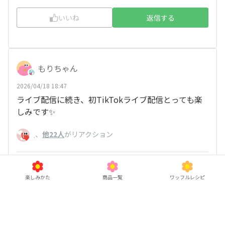
いいね
返信する
もりちゃん
2026/04/18 18:47
ライブ配信に続き、初TikTokライブ配信とっても楽
しみです✨
、
他22人
がリアクション
.
いいね
返信する
楽しみかた
商品一覧
ワッフルレシピ
みつた