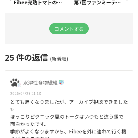
Fibee完熟トマトのキーマカレー の推しポイントを教えて！👀💓
第7回ファンミーティングの様子をお届け！👀
コメントする
25
件の返信
(新着順)
水溶性食物繊維
2026/04/29 21:13
とても遅くなりましたが、アーカイブ視聴できました
✨
ほっこりピクニック風のトークはいつもと違う趣で
面白かったです。
季節がよくなりますから、Fibeeを外に連れて行く機