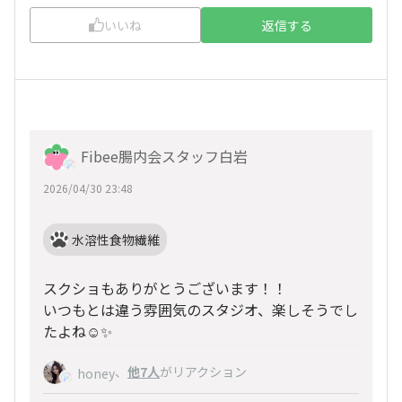
いいね
返信する
Fibee腸内会スタッフ白岩
2026/04/30 23:48
水溶性食物繊維
スクショもありがとうございます！！
いつもとは違う雰囲気のスタジオ、楽しそうでし
たよね☺️✨
、
他7人
がリアクション
honey