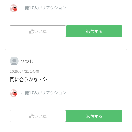
、
他17人
がリアクション
.
いいね
返信する
ひつじ
2026/04/21 14:49
間に合うかな…💦
、
他17人
がリアクション
.
いいね
返信する