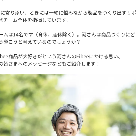
ちに寄り添い、ときには一緒に悩みながら製品をつくり出すサ
品開発チーム全体を指揮しています。
発チームは14名です（育休、産休除く）。河さんは商品づくりに
をどう導こうと考えているのでしょうか？
bee商品が大好きだという河さんのFibeeにかける思い、
内会の皆さまへのメッセージなどもご紹介します！