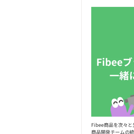
Fibee商品を次
商品開発チームの統