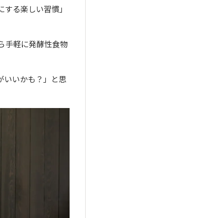
切にする楽しい習慣」
から手軽に発酵性食物
子がいいかも？」と思