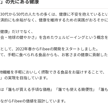
」の先にある健康
30代から50代の人たちの多くは、健康に不安を抱えていると
経済的にも余裕がなく、健康を維持するための実践がおろそかに
の健康」だけでなく、
社会・地球の健やかさ」を含めたウェルビーイングという概念を
して、2022年春からFibeeの開発をスタートしました。
えて、手軽に食べられる食品からも、お客さまの健康に貢献した
性食物繊維を手軽においしく摂取できる食品をお届けすることで
活」の実現を目指しています。
とは「誰もが買える手頃な価格」「誰でも使える簡便性」「誰
ながらFibeeの価値を設計しています。