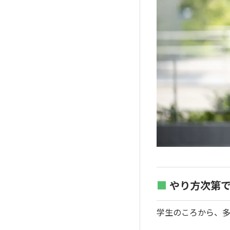
■
やり方次第で
学生のころから、