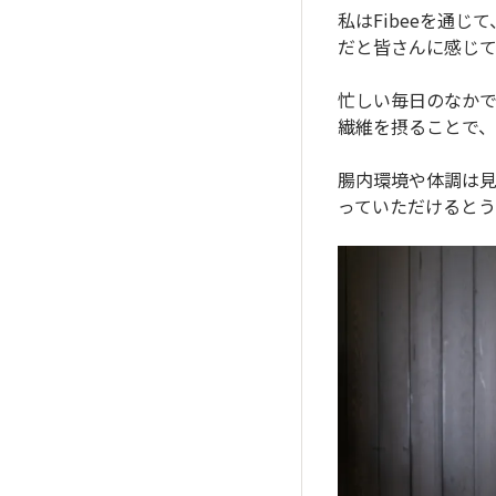
私はFibeeを通
だと皆さんに感じて
忙しい毎日のなかで
繊維を摂ることで、
腸内環境や体調は見
っていただけるとう