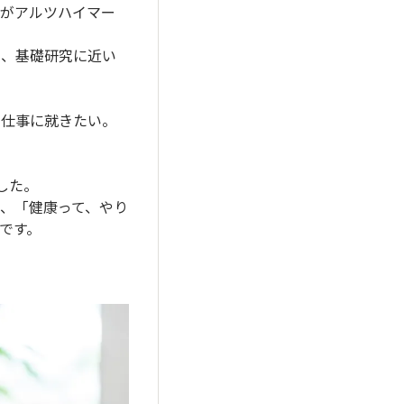
剤がアルツハイマー
た、基礎研究に近い
な仕事に就きたい。
した。
、「健康って、やり
です。