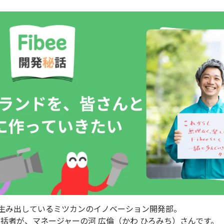
々と生み出しているミツカンのイノベーション開発部。
括者が、マネージャーの河 広倫（かわ ひろみち）さんです。