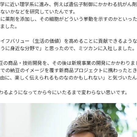
薬学に近い理学系に進み、例えば遺伝子制御にかかわる抗がん
ないかなどを研究していたんです。
こに薬剤を添加し、その細胞がどういう挙動を示すのかといっ
いました。
ライフバリュー（生活の価値）を高めることに貢献できるよう
ように身近な分野で」と思ったので、ミツカンに入社しました。
豆の商品・技術開発を、その後は新規事業の開発にかかわりま
までの納豆のイメージを覆す新商品プロジェクトに携わったとき
自由に、楽しく伝えられるものなのかもしれない」と気づいたん
かかわるようになってから今にいたるまで変わらない思いです。