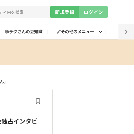
新規登録
ログイン
📖ラクさんの豆知識
🔗その他のメニュー
💡SN
さん」
内会独占インタビ