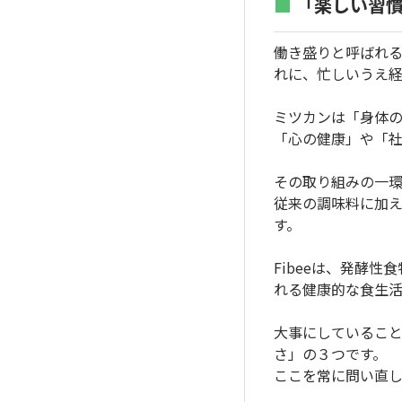
■
「楽しい習慣
働き盛りと呼ばれる
れに、忙しいうえ
ミツカンは「身体
「心の健康」や「
その取り組みの一環と
従来の調味料に加
す。
Fibeeは、発酵
れる健康的な食生
大事にしているこ
さ」の３つです。
ここを常に問い直し