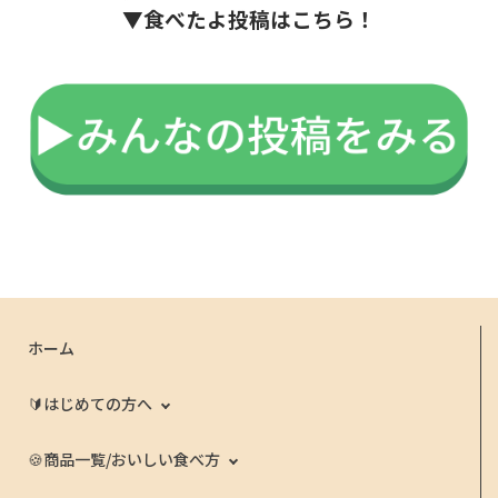
▼食べたよ投稿はこちら！
ホーム
🔰はじめての方へ
🍪商品一覧/おいしい食べ方