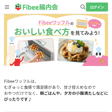
ログイン
全体検索
検索
Fibeeワッフルは、
むぎゅっと食感で満足感があり、甘さ控えめなので
おやつだけでなく、
朝ごはんや、夕方の小腹満たしなどに
ぴったりです♪