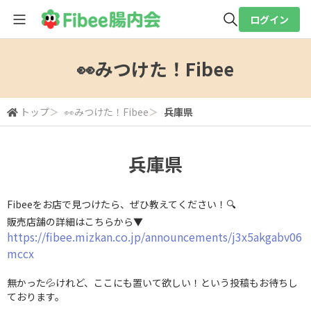
ログイン
全体検索
👀みつけた！Fibee
検索
トップ
＞
👀みつけた！Fibee
＞
兵庫県
兵庫県
Fibeeをお店で見つけたら、ぜひ教えてください！🔍
販売店舗の詳細はこちらから▼
https://fibee.mizkan.co.jp/announcements/j3x5akgabv06
mccx
無かった💦けれど、ここにも置いて欲しい！という投稿もお待ちし
ております。