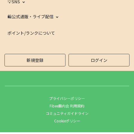
💡SNS
🛍️公式通販・ライブ配信
ポイント/ランクについて
新規登録
ログイン
プライバシーポリシー
Fibee腸内会 利用規約
コミュニティガイドライン
Cookieポリシー