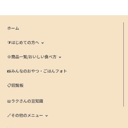
ホーム
🔰はじめての方へ
🍪商品一覧/おいしい食べ方
📸みんなのおやつ・ごはんフォト
📋回覧板
📖ラクさんの豆知識
🔗その他のメニュー