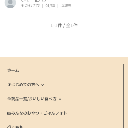
い、、！
もかわさび
|
01/30
|
茨城県
1-1件 / 全1件
ホーム
🔰はじめての方へ
🍪商品一覧/おいしい食べ方
📸みんなのおやつ・ごはんフォト
📋回覧板