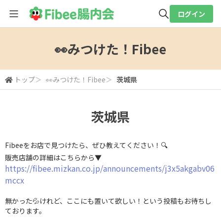
ログイン
全体検索
👀みつけた！Fibee
検索
トップ
＞
👀みつけた！Fibee
＞
茨城県
茨城県
Fibeeをお店で見つけたら、ぜひ教えてください！🔍
販売店舗の詳細はこちらから▼
https://fibee.mizkan.co.jp/announcements/j3x5akgabv06
mccx
無かった💦けれど、ここにも置いて欲しい！という投稿もお待ちし
ております。