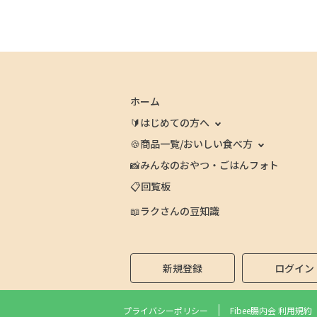
ホーム
🔰はじめての方へ
🍪商品一覧/おいしい食べ方
📸みんなのおやつ・ごはんフォト
📋回覧板
📖ラクさんの豆知識
新規登録
ログイン
プライバシーポリシー
Fibee腸内会 利用規約