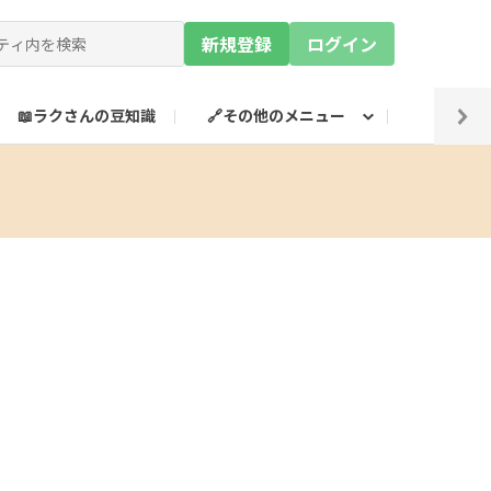
新規登録
ログイン
📖ラクさんの豆知識
🔗その他のメニュー
💡SN