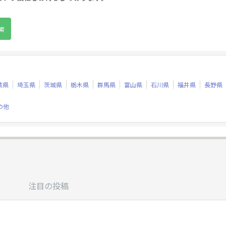
葉県
埼玉県
茨城県
栃木県
群馬県
富山県
石川県
福井県
長野県
の他
注目の投稿