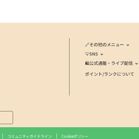
🔗その他のメニュー
💡SNS
🛍️公式通販・ライブ配信
ポイント/ランクについて
コミュニティガイドライン
Cookieポリシー