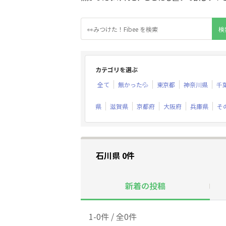
カテゴリを選ぶ
全て
無かった💦
東京都
神奈川県
千
県
滋賀県
京都府
大阪府
兵庫県
そ
石川県 0件
新着の投稿
1-0件 / 全0件