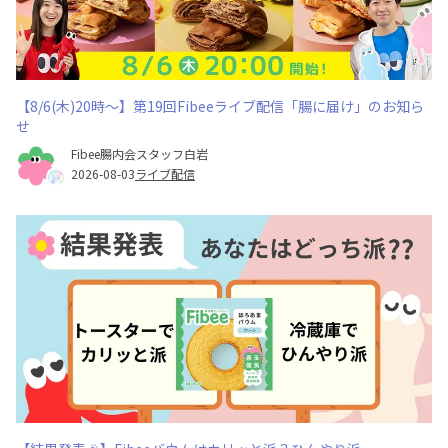
【8/6(木)20時～】第19回Fibeeライブ配信「腸に届け」のお知ら
せ
Fibee腸内会スタッフ白岩
2026-08-03
ライブ配信