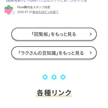
【結果発表🎉】Fibeeバウムはカリッと派？ひんやり派
Fibee腸内会スタッフ白岩
2026-07-27
あなたはどっち派？