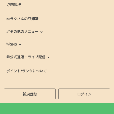
📋回覧板
📖ラクさんの豆知識
🔗その他のメニュー
💡SNS
🛍️公式通販・ライブ配信
ポイント/ランクについて
新規登録
ログイン